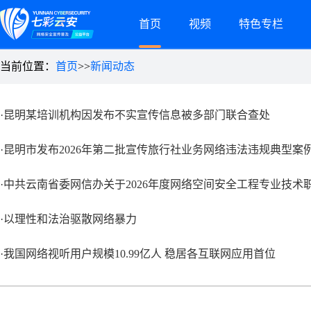
首页
视频
特色专栏
当前位置：
首页
>>
新闻动态
·昆明某培训机构因发布不实宣传信息被多部门联合查处
·昆明市发布2026年第二批宣传旅行社业务网络违法违规典型案
·中共云南省委网信办关于2026年度网络空间安全工程专业技
·以理性和法治驱散网络暴力
·我国网络视听用户规模10.99亿人 稳居各互联网应用首位