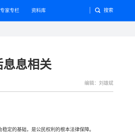
专家专栏
资料库
活息息相关
编辑：刘雄斌
会稳定的基础，是公民权利的根本法律保障。