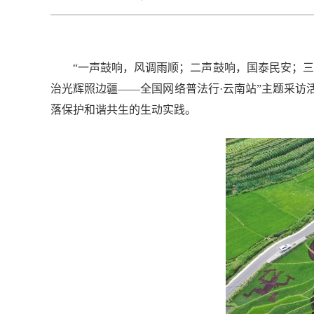
“一声鼓响，风调雨顺；二声鼓响，国泰民安；三
治光辉照边疆——全国网络普法行·云南站”主题采
落保护和谐共生的生动实践。