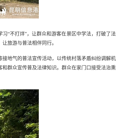
学习“不打烊”，让群众和游客在景区中学法，打破了法
，让旅游与普法相伴同行。
等接地气的普法宣传活动，以传统村落矛盾纠纷调解机
客和群众宣传普及法律知识。群众在家门口接受法治熏