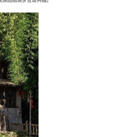
民族团结进步互促共融。