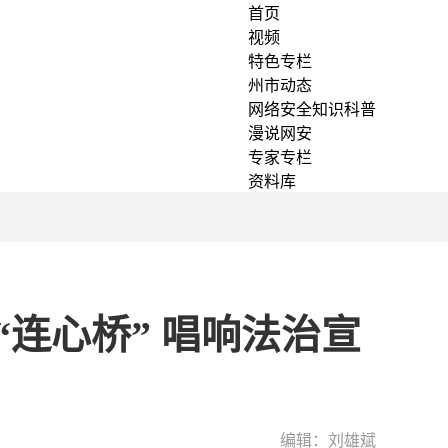
首页
视频
特色专栏
州市动态
网络安全知识科普
漫说网安
专家专栏
资料库
连心桥” 唱响法治宣
编辑：刘雄斌