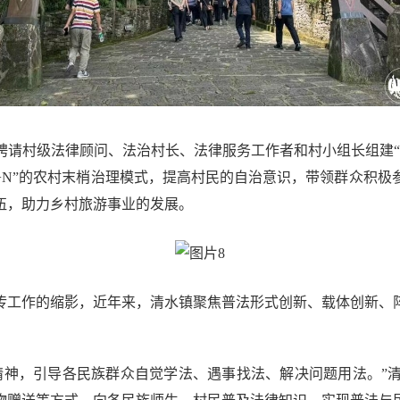
聘请村级法律顾问、法治村长、法律服务工作者和村小组长组建“
+1+N”的农村末梢治理模式，提高村民的自治意识，带领群众积
伍，助力乡村旅游事业的发展。
传工作的缩影，近年来，清水镇聚焦普法形式创新、载体创新、
精神，引导各民族群众自觉学法、遇事找法、解决问题用法。”