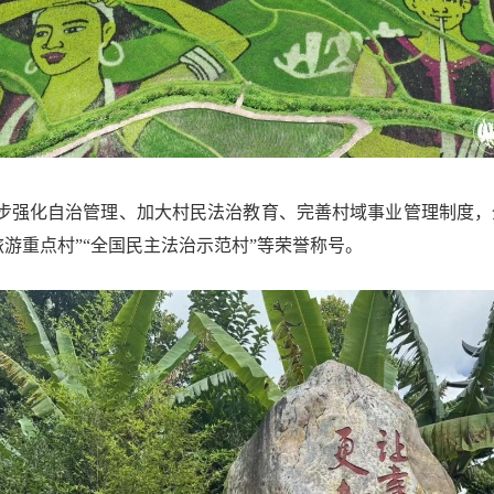
步强化自治管理、加大村民法治教育、完善村域事业管理制度，
旅游重点村”“全国民主法治示范村”等荣誉称号。