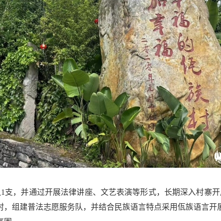
队1支，并通过开展法律讲座、文艺表演等形式，长期深入村寨开
村，组建普法志愿服务队，并结合民族语言特点采用佤族语言开