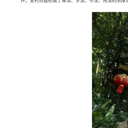
升，全村日益形成了尊法、学法、守法、用法的浓厚