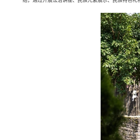
绍，通过开展法治讲座、民族元素展示、民族特色礼