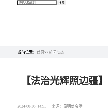
当前位置：
首页
>>
新闻动态
【法治光辉照边疆】
2024-08-30- 14:51
|
来源：昆明信息港