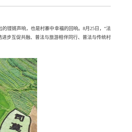
的铿锵声响，也是村寨中幸福的回响。8月25日，“法
结进步互促共融、普法与旅游相伴同行、普法与传统村