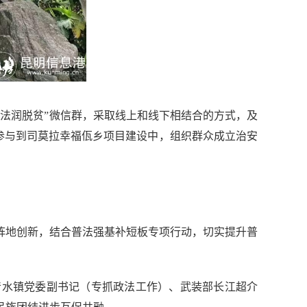
法润脱贫”微信群，采取线上和线下相结合的方式，及
极参与到司莫拉幸福佤乡项目建设中，组织群众成立治安
阵地创新，结合普法强基补短板专项行动，切实提升普
清水镇党委副书记（专抓政法工作）、武装部长江超介