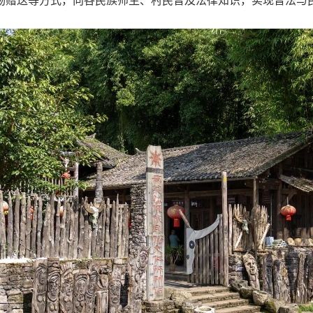
物赠送等方式，向各民族师生、村民普及法律知识，实现普法与