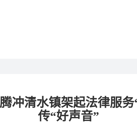
腾冲清水镇架起法律服务“
传“好声音”