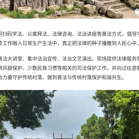
用扫码学法、以案释法、法律咨询、法治讲座等普法方式，倡导
传工作融入日常生产生活中，真正把法律的种子播撒到人民心中
普法大讲堂、集中法治宣传、法治文艺演出、现场提供法律服务
统风貌保护、少数民族习惯等相关的司法保护工作，并向过往游
治力量守护传统村落，做到普法与传统村落保护和谐共生。