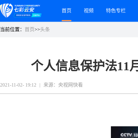
首页
视频
特色专栏
当前位置：
首页
>>
头条
个人信息保护法11
2021-11-02- 19:12
|
来源：央视网快看